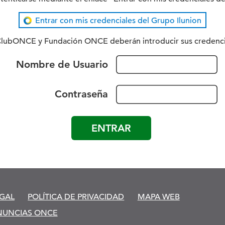
Entrar con mis credenciales del Grupo Ilunion
lubONCE y Fundación ONCE deberán introducir sus credencial
Nombre de Usuario
Contraseña
EGAL
POLÍTICA DE PRIVACIDAD
MAPA WEB
NUNCIAS ONCE