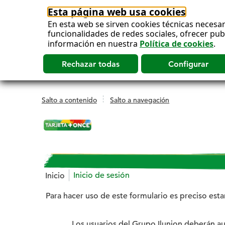
Esta página web usa cookies
En esta web se sirven cookies técnicas necesar
funcionalidades de redes sociales, ofrecer pu
información en nuestra
Política de cookies
.
Salto a contenido
Salto a navegación
Inicio de sesión
Inicio
Estás en:
Para hacer uso de este formulario es preciso est
Los usuarios del Grupo Ilunion deberán au