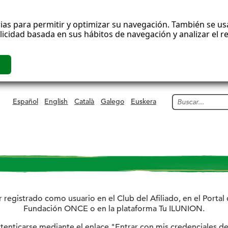
ias para permitir y optimizar su navegación. También se usa
blicidad basada en sus hábitos de navegación y analizar el 
Buscar
Español
English
Català
Galego
Euskera
ar registrado como usuario en el Club del Afiliado, en el Port
Fundación ONCE o en la plataforma Tu ILUNION.
tenticarse mediante el enlace "Entrar con mis credenciales d